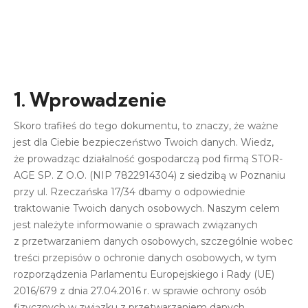
1. Wprowadzenie
Skoro trafiłeś do tego dokumentu, to znaczy, że ważne
jest dla Ciebie bezpieczeństwo Twoich danych. Wiedz,
że prowadząc działalność gospodarczą pod firmą STOR-
AGE SP. Z O.O. (NIP 7822914304) z siedzibą w Poznaniu
przy ul. Rzeczańska 17/34 dbamy o odpowiednie
traktowanie Twoich danych osobowych. Naszym celem
jest należyte informowanie o sprawach związanych
z przetwarzaniem danych osobowych, szczególnie wobec
treści przepisów o ochronie danych osobowych, w tym
rozporządzenia Parlamentu Europejskiego i Rady (UE)
2016/679 z dnia 27.04.2016 r. w sprawie ochrony osób
fizycznych w związku z przetwarzaniem danych