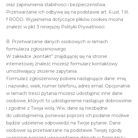
oraz zapewnienia stabilności i bezpieczeństwa.
Przetwarzanie ich odbywa się na podstawie art. 6 ust. 1 lit.
f RODO. Wyjaśnienia dotyczące plików cookies można
znaleźć w pkt 3 niniejszej Polityki Prywatności.
B. Przetwarzanie danych osobowych w ramach
formularza zgłoszeniowego
W zakładce „kontakt” znajdującej się na stronie
internetowej znaleźć możesz formularz kontaktowy
umożliwiający złożenie zapytania.
Formularz zgłoszeniowy pobiera następujące dane: imię
i nazwisko, wiek, numer telefonu, adres email. Opcjonalnie
w ramach treści pytania możesz udostępnić inne dane
osobowe, których to udostępnienie następuje dobrowolnie
i zgodnie z Twoja wolą. Ww. dane są niezbędne
do udostępnienia, ponieważ poprzez ich podanie możliwe
będzie udzielenie odpowiedzi na Twoje pytanie. Dane
osobowe są przetwarzane na podstawie Twojej zgody
wyrażonej poprzez wprowadzenie danych w formularzu