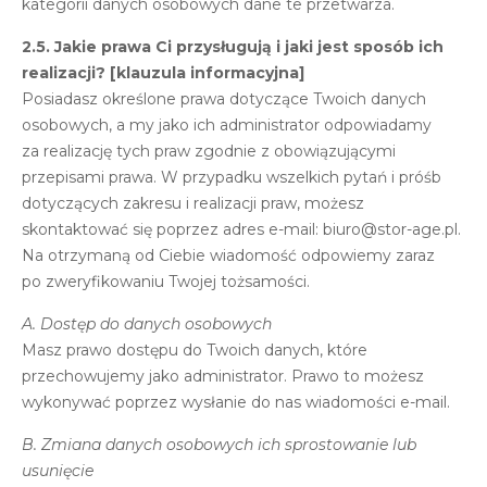
kategorii danych osobowych dane te przetwarza.
2.5. Jakie prawa Ci przysługują i jaki jest sposób ich
realizacji? [klauzula informacyjna]
Posiadasz określone prawa dotyczące Twoich danych
osobowych, a my jako ich administrator odpowiadamy
za realizację tych praw zgodnie z obowiązującymi
przepisami prawa. W przypadku wszelkich pytań i próśb
dotyczących zakresu i realizacji praw, możesz
skontaktować się poprzez adres e-mail:
biuro@stor-age.pl
.
Na otrzymaną od Ciebie wiadomość odpowiemy zaraz
po zweryfikowaniu Twojej tożsamości.
A. Dostęp do danych osobowych
Masz prawo dostępu do Twoich danych, które
przechowujemy jako administrator. Prawo to możesz
wykonywać poprzez wysłanie do nas wiadomości e-mail.
B. Zmiana danych osobowych ich sprostowanie lub
usunięcie