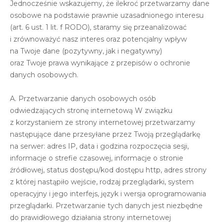
Jednocześnie wskazujemy, że ilekroć przetwarzamy dane
osobowe na podstawie prawnie uzasadnionego interesu
(art. 6 ust. 1 lit. f RODO), staramy się przeanalizować
i zrównoważyć nasz interes oraz potencjalny wpływ
na Twoje dane (pozytywny, jak i negatywny)
oraz Twoje prawa wynikające z przepisów o ochronie
danych osobowych.
A. Przetwarzanie danych osobowych osób
odwiedzających stronę internetową W związku
z korzystaniem ze strony internetowej przetwarzamy
następujące dane przesyłane przez Twoją przeglądarkę
na serwer: adres IP, data i godzina rozpoczęcia sesji,
informacje o strefie czasowej, informacje o stronie
źródłowej, status dostępu/kod dostępu http, adres strony
z której nastąpiło wejście, rodzaj przeglądarki, system
operacyjny i jego interfejs, język i wersja oprogramowania
przeglądarki. Przetwarzanie tych danych jest niezbędne
do prawidłowego działania strony internetowej