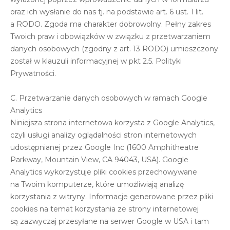
oraz ich wysłanie do nas tj. na podstawie art. 6 ust. 1 lit.
a RODO. Zgoda ma charakter dobrowolny. Pełny zakres
Twoich praw i obowiązków w związku z przetwarzaniem
danych osobowych (zgodny z art. 13 RODO) umieszczony
został w klauzuli informacyjnej w pkt 2.5. Polityki
Prywatności.
C. Przetwarzanie danych osobowych w ramach Google
Analytics
Niniejsza strona internetowa korzysta z Google Analytics,
czyli usługi analizy oglądalności stron internetowych
udostępnianej przez Google Inc (1600 Amphitheatre
Parkway, Mountain View, CA 94043, USA). Google
Analytics wykorzystuje pliki cookies przechowywane
na Twoim komputerze, które umożliwiają analizę
korzystania z witryny. Informacje generowane przez pliki
cookies na temat korzystania ze strony internetowej
są zazwyczaj przesyłane na serwer Google w USA i tam