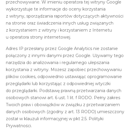
przechowywane. W imieniu operatora tej witryny Google
wykorzystuje te informacje do oceny korzystania
z witryny, sporządzania raportów dotyczących aktywności
na stronie oraz świadczenia innych usług związanych
z korzystaniem z witryny i korzystaniem z Internetu
u operatora strony internetowej.
Adres IP przesłany przez Google Analytics nie zostanie
połączony z innymi danymi przez Google. Używamy tego
narzędzia do analizowania i regularnego ulepszania
korzystania z witryny. Możesz zapobiec przechowywaniu
plików cookies, odpowiednio ustawiając oprogramowanie
przeglądarki lub korzystając z odpowiedniej wtyczki
do przeglądarki. Podstawę prawną przetwarzania danych
osobowych stanowi art. 6 ust. 1 lit. f RODO. Pełny zakres
Twoich praw i obowiązków w związku z przetwarzaniem
danych osobowych (zgodny z art. 13 RODO) umieszczony
został w klauzuli informacyjnej w pkt 2.5. Polityki
Prywatności.