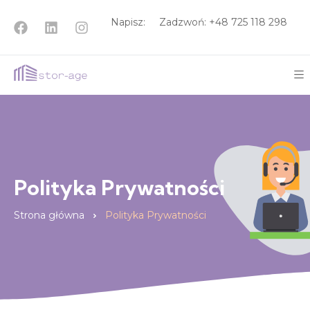
Napisz:
Zadzwoń: +48
725 118 298
Polityka Prywatności
Strona główna
Polityka Prywatności