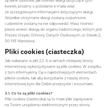
są dane osobowe, jak również skargi dotyczące tych
kwestii, prosimy o przesłanie e-maila wraz
ze szczegółowymi informacjami dotyczącymi skargi.
Wszelkie otrzymane skargi zostaną rozpatrzone
i udzielone zostaną na nie odpowiedzi. Masz również
prawo wnieść skargę do organu nadzorczego, którym jest
Prezes Urzędu Ochrony Danych Osobowych, ul. Stawki 2,
00-193 Warszawa.
Pliki cookies (ciasteczka)
Jak wskazano w pkt 2.2. A w ramach niniejszej strony
internetowej wykorzystywane są pliki cookies. W związku
z tym informujemy Cię o najistotniejszych elementach
plików cookies, tak aby korzystanie z naszej strony
internetowej było dla Ciebie przejrzyste i zrozumiałe.
3.1. Co to są pliki cookies?
Pliki cookies (ciasteczka) są to małe pliki zapisywane
na Twoim urządzeniu elektronicznym przez strony