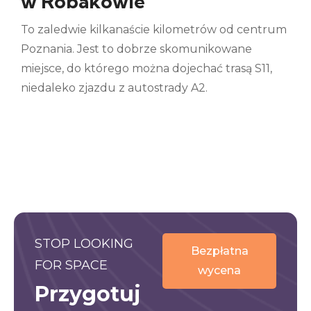
w Robakowie
To zaledwie kilkanaście kilometrów od centrum
Poznania. Jest to dobrze skomunikowane
miejsce, do którego można dojechać trasą S11,
niedaleko zjazdu z autostrady A2.
STOP LOOKING
Bezpłatna
FOR SPACE
wycena
Przygotuj