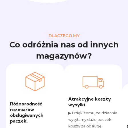
DLACZEGO MY
Co odróżnia nas od innych
magazynów?
Atrakcyjne koszty
Różnorodność
wysyłki
rozmiarów
▶ Dzięki temu, że dziennie
obsługiwanych
wysyłamy dużo paczek -
paczek.
koszty za obsługę