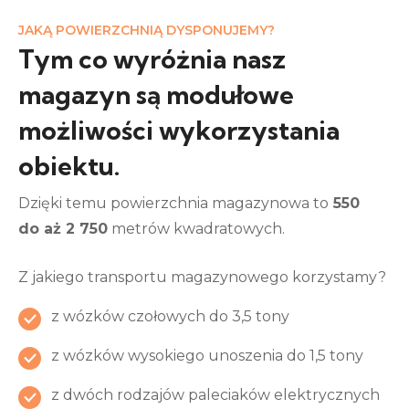
JAKĄ POWIERZCHNIĄ DYSPONUJEMY?
Tym co wyróżnia nasz
magazyn są modułowe
możliwości wykorzystania
obiektu.
Dzięki temu powierzchnia magazynowa to
550
do aż 2 750
metrów kwadratowych.
Z jakiego transportu magazynowego korzystamy?
z wózków czołowych do 3,5 tony
z wózków wysokiego unoszenia do 1,5 tony
z dwóch rodzajów paleciaków elektrycznych