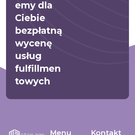
emy dla
Ciebie
bezpłatną
wycenę
usług
fulfillmen
towych
Menu
Kontakt