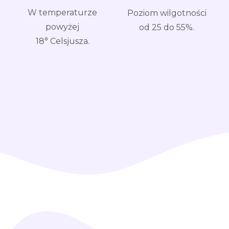
W temperaturze
Poziom wilgotności
powyżej
od 25 do 55%.
18° Celsjusza.