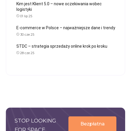
Kim jest Klient 5.0 – nowe oczekiwania wobec
logistyki
01 lip 25
E-commerce w Polsce – najważniejsze dane i trendy
30 cze 25
STDC – strategia sprzedaży online krok po kroku
28 cze 25
STOP LOOKING
Bezpłatna
FOR SPACE