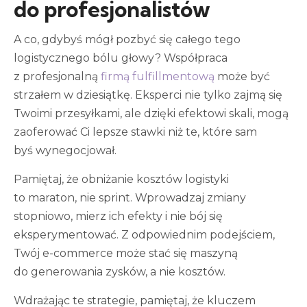
do profesjonalistów
A co, gdybyś mógł pozbyć się całego tego
logistycznego bólu głowy? Współpraca
z profesjonalną
firmą fulfillmentową
może być
strzałem w dziesiątkę. Eksperci nie tylko zajmą się
Twoimi przesyłkami, ale dzięki efektowi skali, mogą
zaoferować Ci lepsze stawki niż te, które sam
byś wynegocjował.
Pamiętaj, że obniżanie kosztów logistyki
to maraton, nie sprint. Wprowadzaj zmiany
stopniowo, mierz ich efekty i nie bój się
eksperymentować. Z odpowiednim podejściem,
Twój e-commerce może stać się maszyną
do generowania zysków, a nie kosztów.
Wdrażając te strategie, pamiętaj, że kluczem