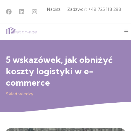
Napisz:
Zadzwoń: +48
725 118 298
5 wskazówek, jak obniżyć
koszty logistyki w e-
commerce
Skład wiedzy