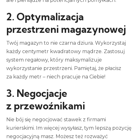
ale i pieniądze na potencjalnych pomyłkach.
2. Optymalizacja
przestrzeni magazynowej
Twój magazyn to nie czarna dziura. Wykorzystaj
każdy centymetr kwadratowy mądrze. Zastosuj
system regałowy, który maksymalizuje
wykorzystanie przestrzeni. Pamiętaj, że płacisz
za każdy metr – niech pracuje na Ciebie!
3. Negocjacje
z przewoźnikami
Nie bój się negocjować stawek z firmami
kurierskimi. Im więcej wysyłasz, tym lepszą pozycję
negocjacyjną masz. Możesz też rozważyć