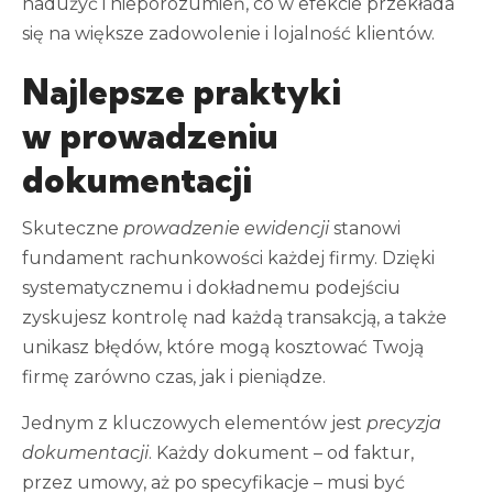
nadużyć i nieporozumień, co w efekcie przekłada
się na większe zadowolenie i lojalność klientów.
Najlepsze praktyki
w prowadzeniu
dokumentacji
Skuteczne
prowadzenie ewidencji
stanowi
fundament rachunkowości każdej firmy. Dzięki
systematycznemu i dokładnemu podejściu
zyskujesz kontrolę nad każdą transakcją, a także
unikasz błędów, które mogą kosztować Twoją
firmę zarówno czas, jak i pieniądze.
Jednym z kluczowych elementów jest
precyzja
dokumentacji
. Każdy dokument – od faktur,
przez umowy, aż po specyfikacje – musi być