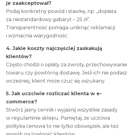
je zaakceptował?
Podaj konkretny powód i stawkę, np. „dopłata
za niestandardowy gabaryt – 25 zł”.
Transparentność pomaga uniknąć reklamacji
i wzmacnia wiarygodność.
4. Jakie koszty najczęściej zaskakują
klientów?
Często chodzi o opłaty za zwroty, przechowywanie
towaru czy powtórną dostawę. Jeśli ich nie podasz
wcześniej, klient może czuć się oszukany.
5. Jak uczciwie rozliczać klienta w e-
commerce?
Stwórz jasny cennik i wyjaśnij wszystkie zasady
w regulaminie sklepu. Pamiętaj, że uczciwa
polityka cenowa to nie tylko obowiązek, ale też
sposób na lojalność klientów.