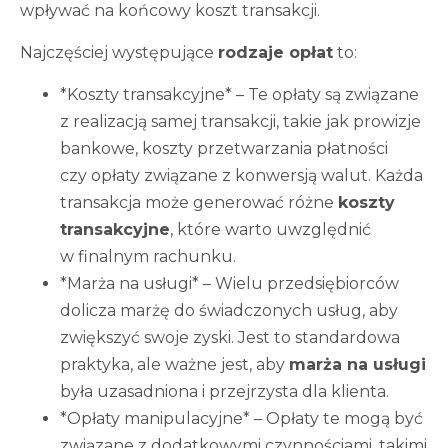
wpływać na końcowy koszt transakcji.
Najczęściej występujące
rodzaje opłat
to:
*Koszty transakcyjne* – Te opłaty są związane
z realizacją samej transakcji, takie jak prowizje
bankowe, koszty przetwarzania płatności
czy opłaty związane z konwersją walut. Każda
transakcja może generować różne
koszty
transakcyjne
, które warto uwzględnić
w finalnym rachunku.
*Marża na usługi* – Wielu przedsiębiorców
dolicza marżę do świadczonych usług, aby
zwiększyć swoje zyski. Jest to standardowa
praktyka, ale ważne jest, aby
marża na usługi
była uzasadniona i przejrzysta dla klienta.
*Opłaty manipulacyjne* – Opłaty te mogą być
związane z dodatkowymi czynnościami, takimi