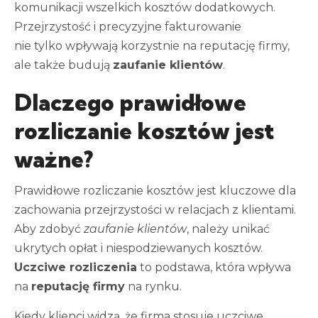
komunikacji wszelkich kosztów dodatkowych.
Przejrzystość i precyzyjne fakturowanie
nie tylko wpływają korzystnie na reputację firmy,
ale także budują
zaufanie klientów
.
Dlaczego prawidłowe
rozliczanie kosztów jest
ważne?
Prawidłowe rozliczanie kosztów jest kluczowe dla
zachowania przejrzystości w relacjach z klientami.
Aby zdobyć
zaufanie klientów
, należy unikać
ukrytych opłat i niespodziewanych kosztów.
Uczciwe rozliczenia
to podstawa, która wpływa
na
reputację firmy
na rynku.
Kiedy klienci widzą, że firma stosuje uczciwe