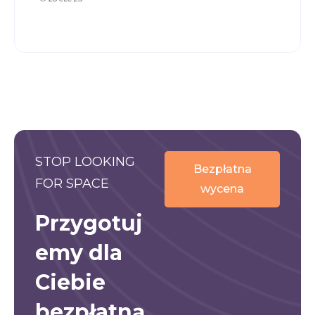
STOP LOOKING
Bezpłatna
FOR SPACE
wycena
Przygotuj
emy dla
Ciebie
bezpłatną