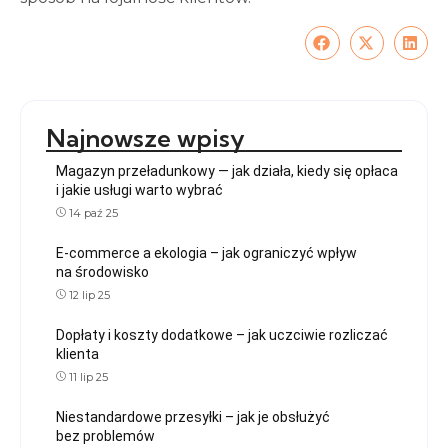
Najnowsze wpisy
Magazyn przeładunkowy — jak działa, kiedy się opłaca
i jakie usługi warto wybrać
14 paź 25
E-commerce a ekologia – jak ograniczyć wpływ
na środowisko
12 lip 25
Dopłaty i koszty dodatkowe – jak uczciwie rozliczać
klienta
11 lip 25
Niestandardowe przesyłki – jak je obsłużyć
bez problemów