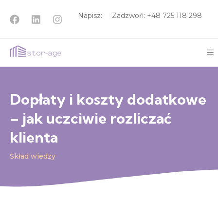
Napisz:
Zadzwoń: +48
725 118 298
Dopłaty i koszty dodatkowe
– jak uczciwie rozliczać
klienta
Skład wiedzy