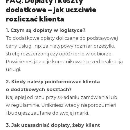
FAQ: Dopłaty i koszty
dodatkowe – jak uczciwie
rozliczać klienta
1. Czym są dopłaty w logistyce?
To dodatkowe opłaty doliczane do podstawowej
ceny usługi, np. za nietypowy rozmiar przesyłki,
strefę rozszerzoną czy opóźnienie w odbiorze.
Powinieneś jasno je komunikować przed realizacją
usługi.
2. Kiedy należy poinformować klienta
o dodatkowych kosztach?
Najlepiej od razu przy składaniu zamówienia lub
w regulaminie. Unikniesz wtedy nieporozumień
i budujesz zaufanie do swojej marki.
3. Jak uzasadniać dopłaty, żeby klient