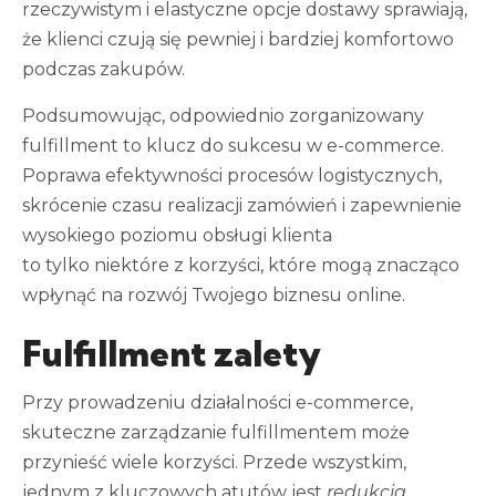
rzeczywistym i elastyczne opcje dostawy sprawiają,
że klienci czują się pewniej i bardziej komfortowo
podczas zakupów.
Podsumowując, odpowiednio zorganizowany
fulfillment to klucz do sukcesu w e-commerce.
Poprawa efektywności procesów logistycznych,
skrócenie czasu realizacji zamówień i zapewnienie
wysokiego poziomu obsługi klienta
to tylko niektóre z korzyści, które mogą znacząco
wpłynąć na rozwój Twojego biznesu online.
Fulfillment zalety
Przy prowadzeniu działalności e-commerce,
skuteczne zarządzanie fulfillmentem może
przynieść wiele korzyści. Przede wszystkim,
jednym z kluczowych atutów jest
redukcja