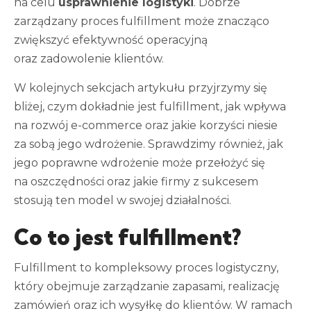
na celu
usprawnienie logistyki
. Dobrze
zarządzany proces fulfillment może znacząco
zwiększyć efektywność operacyjną
oraz zadowolenie klientów.
W kolejnych sekcjach artykułu przyjrzymy się
bliżej, czym dokładnie jest fulfillment, jak wpływa
na rozwój e-commerce oraz jakie korzyści niesie
za sobą jego wdrożenie. Sprawdzimy również, jak
jego poprawne wdrożenie może przełożyć się
na oszczędności oraz jakie firmy z sukcesem
stosują ten model w swojej działalności.
Co to jest fulfillment?
Fulfillment to kompleksowy proces logistyczny,
który obejmuje zarządzanie zapasami, realizację
zamówień oraz ich wysyłkę do klientów. W ramach