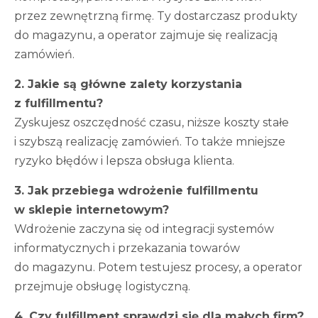
przez zewnętrzną firmę. Ty dostarczasz produkty
do magazynu, a operator zajmuje się realizacją
zamówień.
2. Jakie są główne zalety korzystania
z fulfillmentu?
Zyskujesz oszczędność czasu, niższe koszty stałe
i szybszą realizację zamówień. To także mniejsze
ryzyko błędów i lepsza obsługa klienta.
3. Jak przebiega wdrożenie fulfillmentu
w sklepie internetowym?
Wdrożenie zaczyna się od integracji systemów
informatycznych i przekazania towarów
do magazynu. Potem testujesz procesy, a operator
przejmuje obsługę logistyczną.
4. Czy fulfillment sprawdzi się dla małych firm?