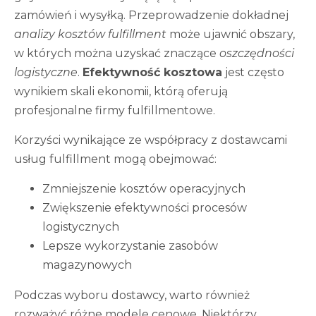
zamówień i wysyłką. Przeprowadzenie dokładnej
analizy kosztów fulfillment
może ujawnić obszary,
w których można uzyskać znaczące
oszczędności
logistyczne
.
Efektywność kosztowa
jest często
wynikiem skali ekonomii, którą oferują
profesjonalne firmy fulfillmentowe.
Korzyści wynikające ze współpracy z dostawcami
usług fulfillment mogą obejmować:
Zmniejszenie kosztów operacyjnych
Zwiększenie efektywności procesów
logistycznych
Lepsze wykorzystanie zasobów
magazynowych
Podczas wyboru dostawcy, warto również
rozważyć różne modele cenowe. Niektórzy