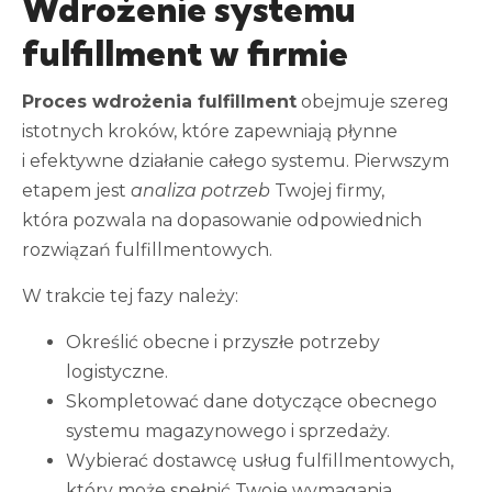
Wdrożenie systemu
fulfillment w firmie
Proces wdrożenia fulfillment
obejmuje szereg
istotnych kroków, które zapewniają płynne
i efektywne działanie całego systemu. Pierwszym
etapem jest
analiza potrzeb
Twojej firmy,
która pozwala na dopasowanie odpowiednich
rozwiązań fulfillmentowych.
W trakcie tej fazy należy:
Określić obecne i przyszłe potrzeby
logistyczne.
Skompletować dane dotyczące obecnego
systemu magazynowego i sprzedaży.
Wybierać dostawcę usług fulfillmentowych,
który może spełnić Twoje wymagania.