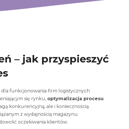
ń – jak przyspieszyć
es
dla funkcjonowania firm logistycznych
eniającym się rynku,
optymalizacja procesu
wagą konkurencyjną, ale i koniecznością.
wiązanym z wydajnością magazynu
dowolić oczekiwania klientów.