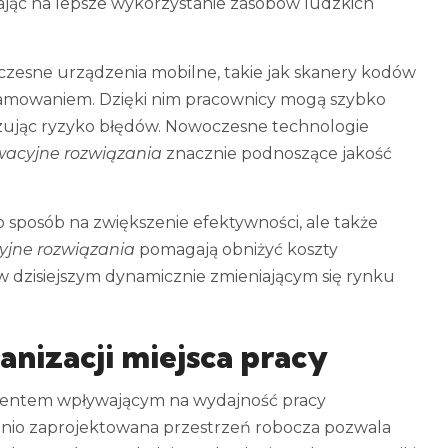
jąc na lepsze wykorzystanie zasobów ludzkich
esne urządzenia mobilne, takie jak skanery kodów
amowaniem. Dzięki nim pracownicy mogą szybko
izując ryzyko błędów. Nowoczesne technologie
wacyjne rozwiązania
znacznie podnoszące jakość
o sposób na zwiększenie efektywności, ale także
jne rozwiązania
pomagają obniżyć koszty
w dzisiejszym dynamicznie zmieniającym się rynku
anizacji miejsca pracy
entem wpływającym na wydajność pracy
nio zaprojektowana przestrzeń robocza pozwala