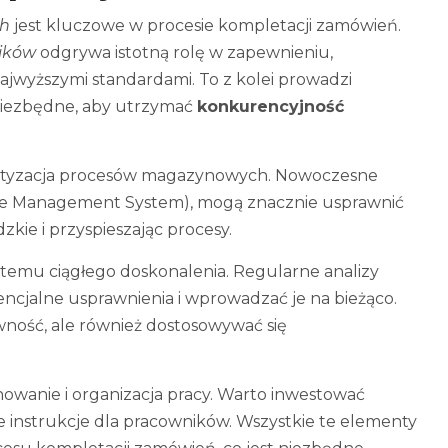
ch
jest kluczowe w procesie kompletacji zamówień.
ików
odgrywa istotną rolę w zapewnieniu,
ajwyższymi standardami. To z kolei prowadzi
t niezbędne, aby utrzymać
konkurencyjność
matyzacja procesów magazynowych. Nowoczesne
 Management System), mogą znacznie usprawnić
kie i przyspieszając procesy.
stemu ciągłego doskonalenia. Regularne analizy
ncjalne usprawnienia i wprowadzać je na bieżąco.
ność, ale również dostosowywać się
owanie i organizacja pracy. Warto inwestować
 instrukcje dla pracowników. Wszystkie te elementy