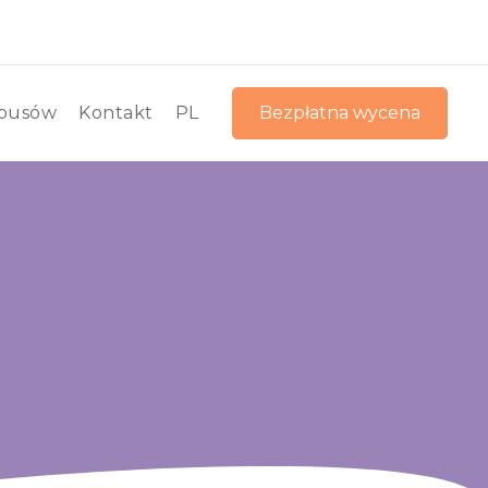
busów
Kontakt
PL
Bezpłatna wycena