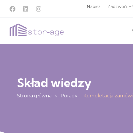
Napisz:
Zadzwoń: 
Skład wiedzy
Strona główna
Porady
Kompletacja zamówień