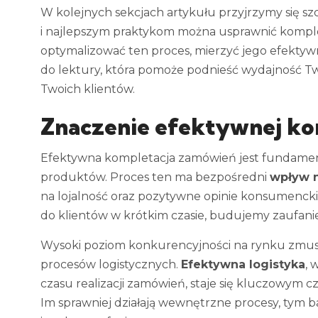
W kolejnych sekcjach artykułu przyjrzymy się s
i najlepszym praktykom można usprawnić komple
optymalizować ten proces, mierzyć jego efektyw
do lektury, która pomoże podnieść wydajność T
Twoich klientów.
Znaczenie efektywnej ko
Efektywna kompletacja zamówień jest fundament
produktów. Proces ten ma bezpośredni
wpływ n
na lojalność oraz pozytywne opinie konsumenckie
do klientów w krótkim czasie, budujemy zaufan
Wysoki poziom konkurencyjności na rynku zmusz
procesów logistycznych.
Efektywna logistyka
, 
czasu realizacji zamówień, staje się kluczowym c
Im sprawniej działają wewnętrzne procesy, tym ba