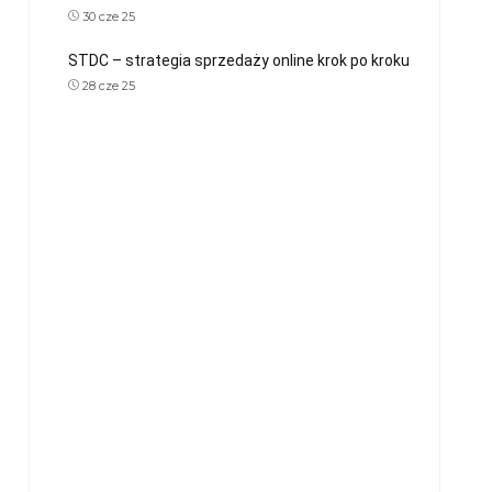
30 cze 25
STDC – strategia sprzedaży online krok po kroku
28 cze 25