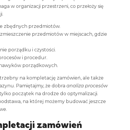
ga w organizacji przestrzeni, co przełoży się
i.
ęcie zbędnych przedmiotów.
zmieszczenie przedmiotów w miejscach, gdzie
e porządku i czystości.
procesów i procedur.
 nawyków porządkowych.
potrzebny na kompletację zamówień, ale także
zynu. Pamiętajmy, że dobra
analiza procesów
tylko początek na drodze do optymalizacji.
 podstawa, na której możemy budować jeszcze
we.
mpletacji zamówień