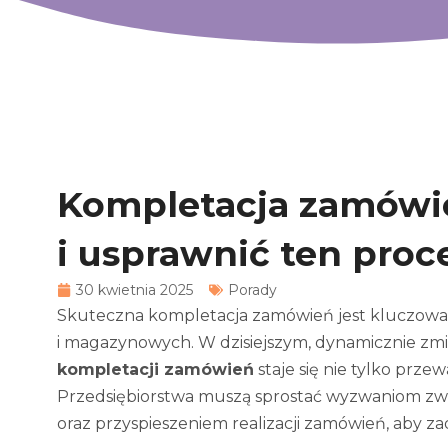
Kompletacja zamówie
i usprawnić ten proc
30 kwietnia 2025
Porady
Skuteczna kompletacja zamówień jest kluczowa 
i magazynowych. W dzisiejszym, dynamicznie zmi
kompletacji zamówień
staje się nie tylko prze
Przedsiębiorstwa muszą sprostać wyzwaniom z
oraz przyspieszeniem realizacji zamówień, aby za