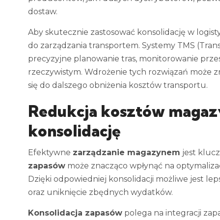
dostaw.
Aby skutecznie zastosować konsolidację w logist
do zarządzania transportem. Systemy TMS (Tran
precyzyjne planowanie tras, monitorowanie przes
rzeczywistym. Wdrożenie tych rozwiązań może zn
się do dalszego obniżenia kosztów transportu.
Redukcja kosztów magaz
konsolidację
Efektywne
zarządzanie magazynem
jest kluc
zapasów
może znacząco wpłynąć na optymalizac
Dzięki odpowiedniej konsolidacji możliwe jest l
oraz uniknięcie zbędnych wydatków.
Konsolidacja zapasów
polega na integracji za