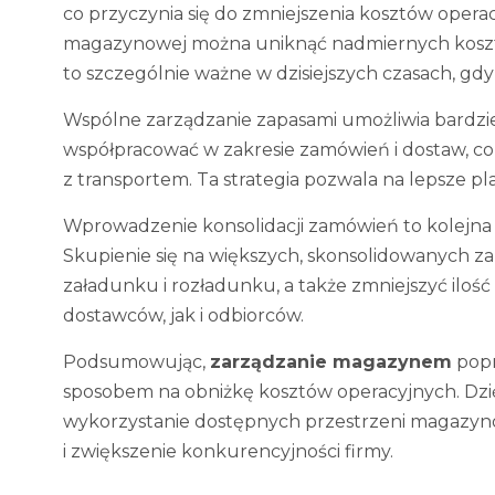
co przyczynia się do zmniejszenia kosztów opera
magazynowej można uniknąć nadmiernych koszt
to szczególnie ważne w dzisiejszych czasach, gd
Wspólne zarządzanie zapasami umożliwia bardzi
współpracować w zakresie zamówień i dostaw, c
z transportem. Ta strategia pozwala na lepsze p
Wprowadzenie konsolidacji zamówień to kolejn
Skupienie się na większych, skonsolidowanych 
załadunku i rozładunku, a także zmniejszyć iloś
dostawców, jak i odbiorców.
Podsumowując,
zarządzanie magazynem
popr
sposobem na obniżkę kosztów operacyjnych. Dzię
wykorzystanie dostępnych przestrzeni magazyno
i zwiększenie konkurencyjności firmy.