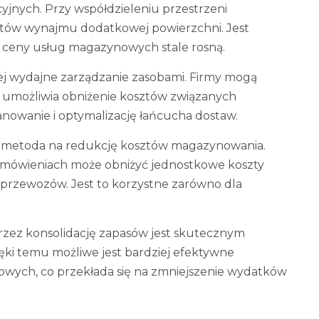
cyjnych. Przy współdzieleniu przestrzeni
ów wynajmu dodatkowej powierzchni. Jest
y ceny usług magazynowych stale rosną.
ej wydajne zarządzanie zasobami. Firmy mogą
o umożliwia obniżenie kosztów związanych
lanowanie i optymalizację łańcucha dostaw.
a metoda na redukcję kosztów magazynowania.
zamówieniach może obniżyć jednostkowe koszty
ć przewozów. Jest to korzystne zarówno dla
zez konsolidację zapasów jest skutecznym
ki temu możliwe jest bardziej efektywne
wych, co przekłada się na zmniejszenie wydatków