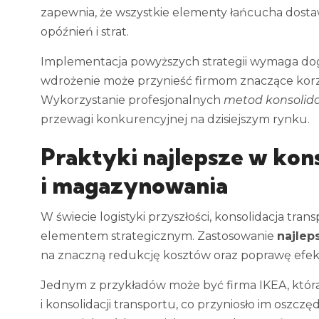
zapewnia, że wszystkie elementy łańcucha dostaw
opóźnień i strat.
Implementacja powyższych strategii wymaga dogł
wdrożenie może przynieść firmom znaczące korzy
Wykorzystanie profesjonalnych
metod konsolida
przewagi konkurencyjnej na dzisiejszym rynku.
Praktyki najlepsze w kons
i magazynowania
W świecie logistyki przyszłości, konsolidacja tr
elementem strategicznym. Zastosowanie
najlep
na znaczną redukcję kosztów oraz poprawę efek
Jednym z przykładów może być firma IKEA, któr
i konsolidacji transportu, co przyniosło im oszcz