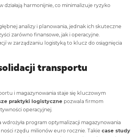
 działają harmonijnie, co minimalizuje ryzyko
ębnej analizy i planowania, jednak ich skuteczne
ści zarówno finansowe, jak i operacyjne.
cji
w zarządzaniu logistyką to klucz do osiągnięcia
olidacji transportu
ansportu i magazynowania staje się kluczowym
sze praktyki logistyczne
pozwala firmom
tywności operacyjnej.
a wdrożyła program optymalizacji magazynowania
ędności rzędu milionów euro rocznie. Takie
case study