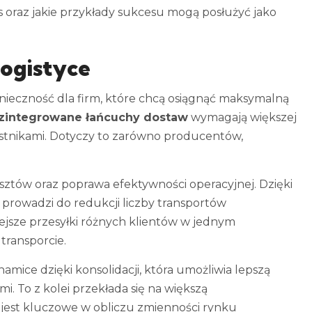
 oraz jakie przykłady sukcesu mogą posłużyć jako
logistyce
 konieczność dla firm, które chcą osiągnąć maksymalną
zintegrowane łańcuchy dostaw
wymagają większej
estnikami. Dotyczy to zarówno producentów,
sztów oraz poprawa efektywności operacyjnej. Dzięki
o prowadzi do redukcji liczby transportów
iejsze przesyłki różnych klientów w jednym
transporcie.
amice dzięki konsolidacji, która umożliwia lepszą
. To z kolei przekłada się na większą
 jest kluczowe w obliczu zmienności rynku