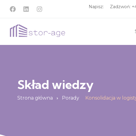
Napisz:
Zadzwoń: 
Skład wiedzy
Strona główna
Porady
Konsolidacja w logis