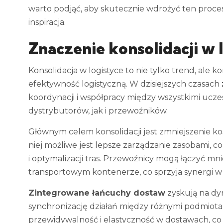
warto podjąć, aby skutecznie wdrożyć ten proces
inspiracja.
Znaczenie konsolidacji w 
Konsolidacja w logistyce to nie tylko trend, ale
efektywność logistyczną. W dzisiejszych czasach
koordynacji i współpracy między wszystkimi ucz
dystrybutorów, jak i przewoźników.
Głównym celem konsolidacji jest zmniejszenie ko
niej możliwe jest lepsze zarządzanie zasobami, c
i optymalizacji tras. Przewoźnicy mogą łączyć mn
transportowym kontenerze, co sprzyja synergi w 
Zintegrowane łańcuchy dostaw
zyskują na dyn
synchronizację działań między różnymi podmiotami
przewidywalność i elastyczność w dostawach, co