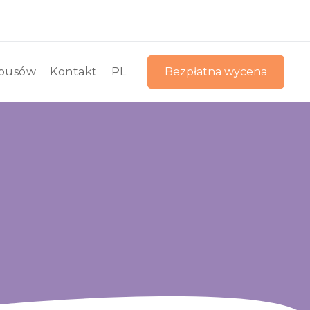
busów
Kontakt
PL
Bezpłatna wycena