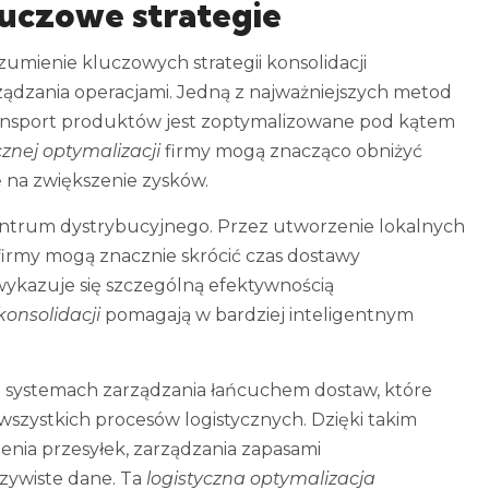
luczowe strategie
umienie kluczowych strategii konsolidacji
ządzania operacjami. Jedną z najważniejszych metod
transport produktów jest zoptymalizowane pod kątem
cznej optymalizacji
firmy mogą znacząco obniżyć
ę na zwiększenie zysków.
 centrum dystrybucyjnego. Przez utworzenie lokalnych
irmy mogą znacznie skrócić czas dostawy
ykazuje się szczególną efektywnością
onsolidacji
pomagają w bardziej inteligentnym
 systemach zarządzania łańcuchem dostaw, które
 wszystkich procesów logistycznych. Dzięki takim
enia przesyłek, zarządzania zapasami
czywiste dane. Ta
logistyczna optymalizacja