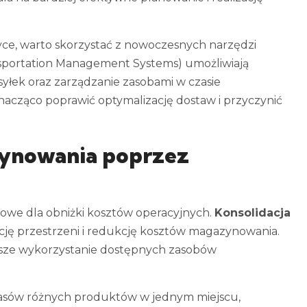
yce, warto skorzystać z nowoczesnych narzędzi
sportation Management Systems) umożliwiają
yłek oraz zarządzanie zasobami w czasie
acząco poprawić optymalizację dostaw i przyczynić
ynowania poprzez
zowe dla obniżki kosztów operacyjnych.
Konsolidacja
ję przestrzeni i redukcję kosztów magazynowania.
epsze wykorzystanie dostępnych zasobów
pasów różnych produktów w jednym miejscu,