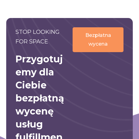
STOP LOOKING
Bezpłatna
FOR SPACE
wycena
Przygotuj
emy dla
Ciebie
bezpłatną
wycenę
usług
fulfillmen