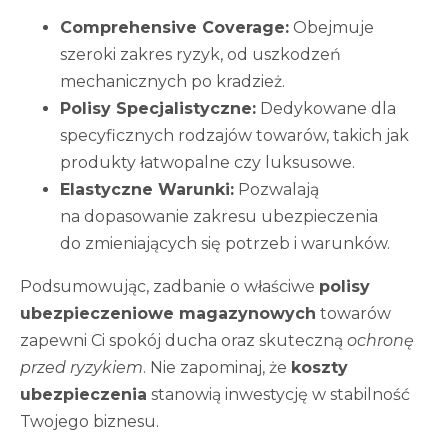
Comprehensive Coverage:
Obejmuje
szeroki zakres ryzyk, od uszkodzeń
mechanicznych po kradzież.
Polisy Specjalistyczne:
Dedykowane dla
specyficznych rodzajów towarów, takich jak
produkty łatwopalne czy luksusowe.
Elastyczne Warunki:
Pozwalają
na dopasowanie zakresu ubezpieczenia
do zmieniających się potrzeb i warunków.
Podsumowując, zadbanie o właściwe
polisy
ubezpieczeniowe magazynowych
towarów
zapewni Ci spokój ducha oraz skuteczną
ochronę
przed ryzykiem
. Nie zapominaj, że
koszty
ubezpieczenia
stanowią inwestycję w stabilność
Twojego biznesu.