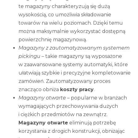
te magazyny charakteryzują się dużą
wysokością, co umożliwia składowanie
towarów na wielu poziomach. Dzięki temu
można maksymalnie wykorzystać dostępną
powierzchnię magazynową.
Magazyny z zautomatyzowanym systemem
pickingu
– takie magazyny są wyposażone
w zaawansowane systemy automatyki, które
ułatwiają szybkie i precyzyjne kompletowanie
zamówień. Zautomatyzowany proces
znacząco obniża
koszty pracy
.
Magazyny otwarte
– popularne w branżach
wymagających przechowywania dużych
i ciężkich przedmiotów na zewnątrz.
Magazyny otwarte
eliminują potrzebę
korzystania z drogich konstrukcji, obniżając