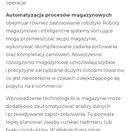
operacje.
Automatyzacja procesów magazynowych
obejmuje również zastosowanie robotyki. Roboty
magazynowe i inteligentne systemy sortujące
mogą przemieszczać się po magazynie,
wykonywać skomplikowane zadania sortowania
oraz kompletacji zamówień.
Nowoczesne
rozwiązania magazynowe
umożliwiają szybkie
i precyzyjne zarządzanie dużymi ilościami towarów,
co jest nieocenione w czasach zwiększającego się
popytu na e-commerce.
Wprowadzenie technologii AI w magazynie może
dodatkowo zautomatyzować analizy danych
i przewidywanie zapotrzebowania. To pozwala
lepiej planować zasoby i unikać nadmiaru lub
braku produktów. W efekcie firma może