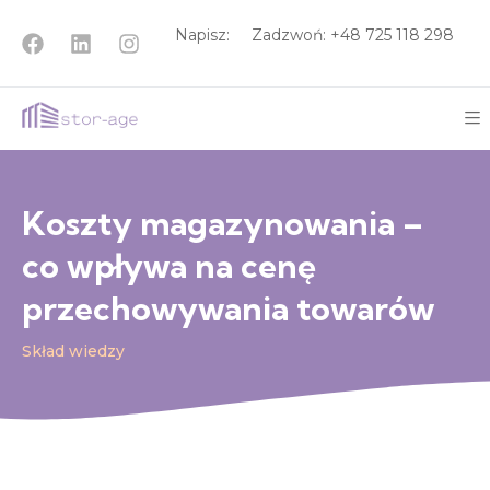
Napisz:
Zadzwoń: +48
725 118 298
Koszty magazynowania –
co wpływa na cenę
przechowywania towarów
Skład wiedzy