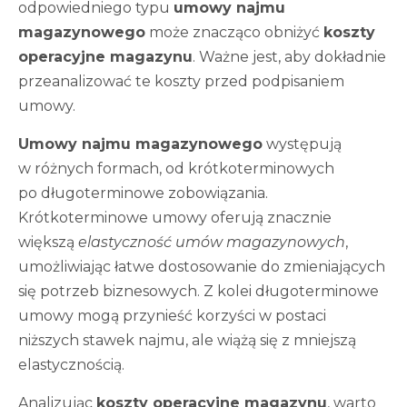
odpowiedniego typu
umowy najmu
magazynowego
może znacząco obniżyć
koszty
operacyjne magazynu
. Ważne jest, aby dokładnie
przeanalizować te koszty przed podpisaniem
umowy.
Umowy najmu magazynowego
występują
w różnych formach, od krótkoterminowych
po długoterminowe zobowiązania.
Krótkoterminowe umowy oferują znacznie
większą
elastyczność umów magazynowych
,
umożliwiając łatwe dostosowanie do zmieniających
się potrzeb biznesowych. Z kolei długoterminowe
umowy mogą przynieść korzyści w postaci
niższych stawek najmu, ale wiążą się z mniejszą
elastycznością.
Analizując
koszty operacyjne magazynu
, warto