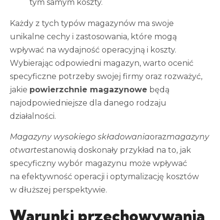
tym samym koszty.
Każdy z tych typów magazynów ma swoje
unikalne cechy i zastosowania, które mogą
wpływać na wydajność operacyjną i koszty.
Wybierając odpowiedni magazyn, warto ocenić
specyficzne potrzeby swojej firmy oraz rozważyć,
jakie
powierzchnie magazynowe
będą
najodpowiedniejsze dla danego rodzaju
działalności.
Magazyny wysokiego składowania
oraz
magazyny
otwarte
stanowią doskonały przykład na to, jak
specyficzny wybór magazynu może wpływać
na efektywność operacji i optymalizację kosztów
w dłuższej perspektywie.
Warunki przechowywania