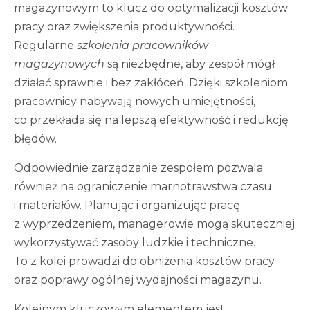
magazynowym to klucz do optymalizacji kosztów
pracy oraz zwiększenia produktywności.
Regularne
szkolenia pracowników
magazynowych
są niezbędne, aby zespół mógł
działać sprawnie i bez zakłóceń. Dzięki szkoleniom
pracownicy nabywają nowych umiejętności,
co przekłada się na lepszą efektywność i redukcję
błędów.
Odpowiednie zarządzanie zespołem pozwala
również na ograniczenie marnotrawstwa czasu
i materiałów. Planując i organizując pracę
z wyprzedzeniem, managerowie mogą skuteczniej
wykorzystywać zasoby ludzkie i techniczne.
To z kolei prowadzi do obniżenia kosztów pracy
oraz poprawy ogólnej wydajności magazynu.
Kolejnym kluczowym elementem jest