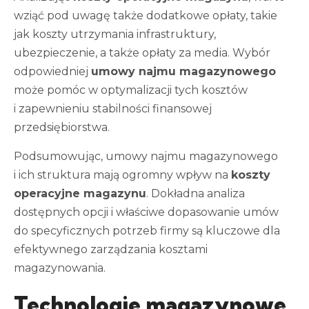
wziąć pod uwagę także dodatkowe opłaty, takie
jak koszty utrzymania infrastruktury,
ubezpieczenie, a także opłaty za media. Wybór
odpowiedniej
umowy najmu magazynowego
może pomóc w optymalizacji tych kosztów
i zapewnieniu stabilności finansowej
przedsiębiorstwa.
Podsumowując, umowy najmu magazynowego
i ich struktura mają ogromny wpływ na
koszty
operacyjne magazynu
. Dokładna analiza
dostępnych opcji i właściwe dopasowanie umów
do specyficznych potrzeb firmy są kluczowe dla
efektywnego zarządzania kosztami
magazynowania.
Technologie magazynowe